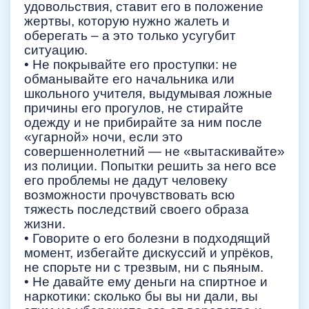
удовольствия, ставит его в положение
жертвы, которую нужно жалеть и
оберегать – а это только усугубит
ситуацию.
• Не покрывайте его проступки: не
обманывайте его начальника или
школьного учителя, выдумывая ложные
причины его прогулов, не стирайте
одежду и не прибирайте за ним после
«угарной» ночи, если это
совершеннолетний — не «вытаскивайте»
из полиции. Попытки решить за него все
его проблемы не дадут человеку
возможности прочувствовать всю
тяжесть последствий своего образа
жизни.
• Говорите о его болезни в подходящий
момент, избегайте дискуссий и упрёков,
не спорьте ни с трезвым, ни с пьяным.
• Не давайте ему деньги на спиртное и
наркотики: сколько бы вы ни дали, вы