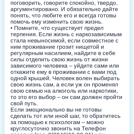
поговорить, говорите спокойно, твердо,
аргументировано. И обязательно дайте
понять, что любите его и всегда готовы
помочь ему изменить свою жизнь.
• Помните, что существует предел
терпения. Если жизнь с наркозависимым
стала невыносимой, если совместное с
ним проживание грозит нищетой и
регулярным насилием, найдите в себе
силы отделить свою жизнь от жизни
зависимого человека – уйдите сами или
откажите ему в проживании с вами под
одной крышей. Человек волен выбирать
свою жизнь сам, а если уж он променял
свою семью на алкоголь или наркотики,
то это его выбор – он сам должен пройти
свой путь.
Если эмоционально вы не готовы
сделать тот или иной шаг, то обратитесь
за помощью к психологам – можно
круглосуточно звонить на Телефон