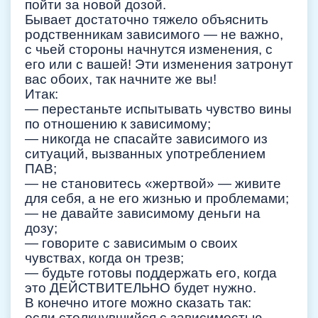
пойти за новой дозой.
Бывает достаточно тяжело объяснить
родственникам зависимого — не важно,
с чьей стороны начнутся изменения, с
его или с вашей! Эти изменения затронут
вас обоих, так начните же вы!
Итак:
— перестаньте испытывать чувство вины
по отношению к зависимому;
— никогда не спасайте зависимого из
ситуаций, вызванных употреблением
ПАВ;
— не становитесь «жертвой» — живите
для себя, а не его жизнью и проблемами;
— не давайте зависимому деньги на
дозу;
— говорите с зависимым о своих
чувствах, когда он трезв;
— будьте готовы поддержать его, когда
это ДЕЙСТВИТЕЛЬНО будет нужно.
В конечно итоге можно сказать так:
если столкнувшийся с зависимостью