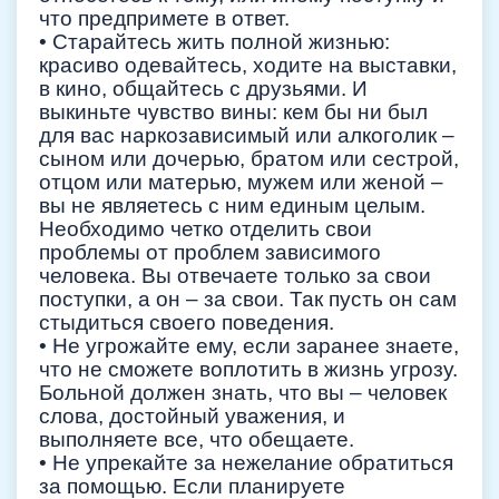
что предпримете в ответ.
• Старайтесь жить полной жизнью:
красиво одевайтесь, ходите на выставки,
в кино, общайтесь с друзьями. И
выкиньте чувство вины: кем бы ни был
для вас наркозависимый или алкоголик –
сыном или дочерью, братом или сестрой,
отцом или матерью, мужем или женой –
вы не являетесь с ним единым целым.
Необходимо четко отделить свои
проблемы от проблем зависимого
человека. Вы отвечаете только за свои
поступки, а он – за свои. Так пусть он сам
стыдиться своего поведения.
• Не угрожайте ему, если заранее знаете,
что не сможете воплотить в жизнь угрозу.
Больной должен знать, что вы – человек
слова, достойный уважения, и
выполняете все, что обещаете.
• Не упрекайте за нежелание обратиться
за помощью. Если планируете