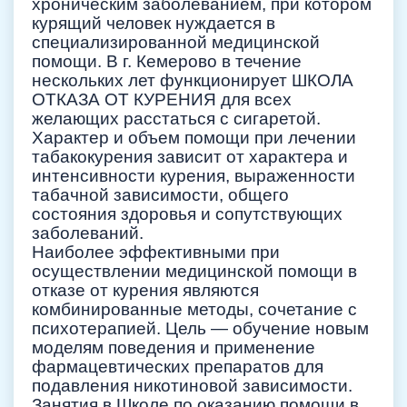
хроническим заболеванием, при котором
курящий человек нуждается в
специализированной медицинской
помощи. В г. Кемерово в течение
нескольких лет функционирует ШКОЛА
ОТКАЗА ОТ КУРЕНИЯ для всех
желающих расстаться с сигаретой.
Характер и объем помощи при лечении
табакокурения зависит от характера и
интенсивности курения, выраженности
табачной зависимости, общего
состояния здоровья и сопутствующих
заболеваний.
Наиболее эффективными при
осуществлении медицинской помощи в
отказе от курения являются
комбинированные методы, сочетание с
психотерапией. Цель — обучение новым
моделям поведения и применение
фармацевтических препаратов для
подавления никотиновой зависимости.
Занятия в Школе по оказанию помощи в