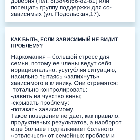
доверия (тел. 8(3846)66-82-81) или
посещать группу поддержки для со-
зависимых (ул. Подольская,17).
КАК БЫТЬ, ЕСЛИ ЗАВИСИМЫЙ НЕ ВИДИТ
ПРОБЛЕМУ?
Наркомания – большой стресс для
семьи, потому ее члены ведут себя
иррационально, усугубляя ситуацию,
насильно пытаясь «запихнуть»
зависимого в клинику. Они стремятся:
-тотально контролировать;
-давить на чувство вины;
-скрывать проблему;
-потакать зависимому.
Такое поведение не даёт, как правило,
продуктивных результатов, а наоборот
еще больше подталкивает больного
«отвлечься» от семейных проблем и