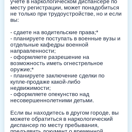
учете в наркологическом диспансере по
месту регистрации, может понадобиться
не только при трудоустройстве, но и если
вы:
- сдаете на водительские права;*
- планируете поступать в военные вузы и
отдельные кафедры военной
направленности;
- оформляете разрешение на
возможность иметь огнестрельное
оружие;*
- планируете заключение сделки по
купле-продаже какой-либо
недвижимости;
- оформляете опекунство над
несовершеннолетними детьми.
Если вы находитесь в другом городе, вы
можете обратиться в наркологический
диспансер по месту пребывания,
предъявить документ о временной