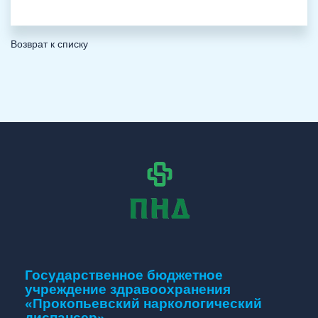
Возврат к списку
Государственное бюджетное
учреждение здравоохранения
«Прокопьевский наркологический
диспансер»