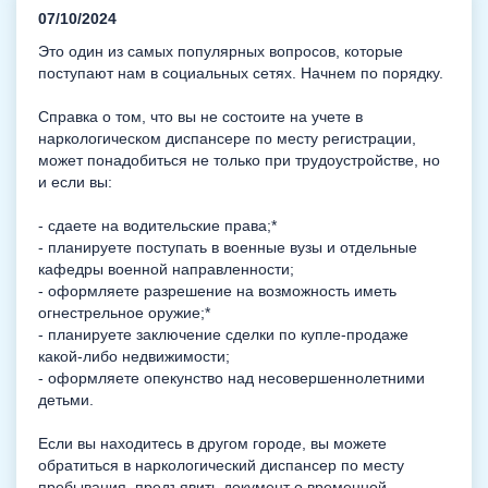
07/10/2024
Это один из самых популярных вопросов, которые
поступают нам в социальных сетях. Начнем по порядку.
Справка о том, что вы не состоите на учете в
наркологическом диспансере по месту регистрации,
может понадобиться не только при трудоустройстве, но
и если вы:
- сдаете на водительские права;*
- планируете поступать в военные вузы и отдельные
кафедры военной направленности;
- оформляете разрешение на возможность иметь
огнестрельное оружие;*
- планируете заключение сделки по купле-продаже
какой-либо недвижимости;
- оформляете опекунство над несовершеннолетними
детьми.
Если вы находитесь в другом городе, вы можете
обратиться в наркологический диспансер по месту
пребывания, предъявить документ о временной