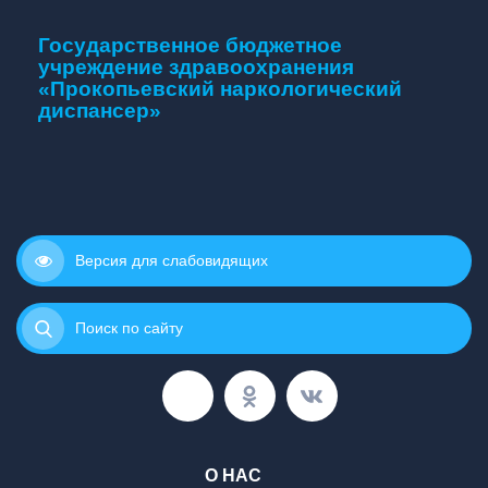
Государственное бюджетное
учреждение здравоохранения
«Прокопьевский наркологический
диспансер»
Версия для слабовидящих
Поиск по сайту
О НАС