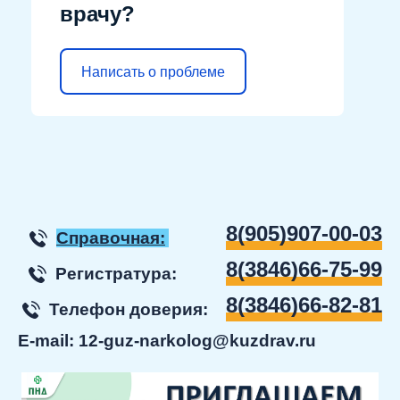
врачу?
Написать о проблеме
8(905)907-00-03
Справочная:
8(3846)66-75-99
Регистратура:
8(3846)66-82-81
Телефон доверия:
E-mail:
12-guz-narkolog@kuzdrav.ru