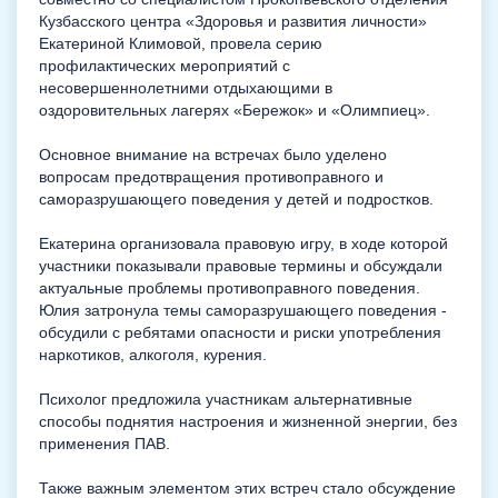
Кузбасского центра «Здоровья и развития личности»
Екатериной Климовой, провела серию
профилактических мероприятий с
несовершеннолетними отдыхающими в
оздоровительных лагерях «Бережок» и «Олимпиец».
Основное внимание на встречах было уделено
вопросам предотвращения противоправного и
саморазрушающего поведения у детей и подростков.
Екатерина организовала правовую игру, в ходе которой
участники показывали правовые термины и обсуждали
актуальные проблемы противоправного поведения.
Юлия затронула темы саморазрушающего поведения -
обсудили с ребятами опасности и риски употребления
наркотиков, алкоголя, курения.
Психолог предложила участникам альтернативные
способы поднятия настроения и жизненной энергии, без
применения ПАВ.
Также важным элементом этих встреч стало обсуждение