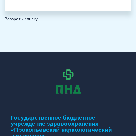
Возврат к списку
Государственное бюджетное
учреждение здравоохранения
«Прокопьевский наркологический
диспансер»