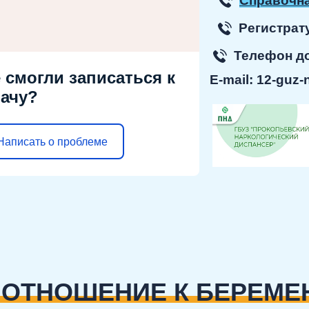
Справочна
Регист
Телефон 
 смогли записаться к
E-mail:
12-guz-
ачу?
Написать о проблеме
 ОТНОШЕНИЕ К БЕРЕМЕ