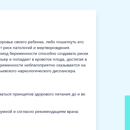
ровье своего ребенка, либо пошатнуть его.
 риск патологий и мертворождения.
ериод беременности способно создавать риски
ер и попадает в кровоток плода, достигая в
еременности неблагоприятно сказывается на
пьевского наркологического диспансера.
ться принципов здорового питания до и во
зумной и согласно рекомендациям врача.