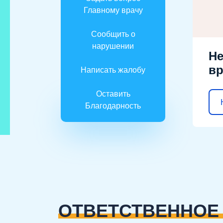
Главному врачу
Сообщить о
нарушении
Не
вр
Написать жалобу
Оставить
Благодарность
ОТВЕТСТВЕННОЕ