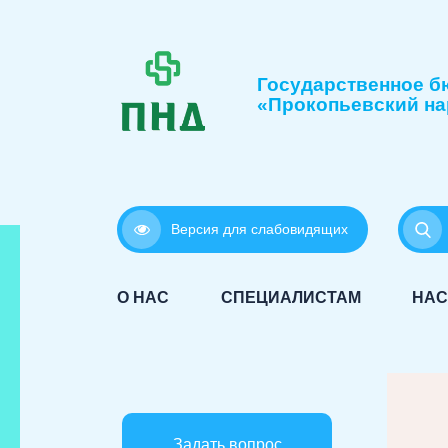
Государственное б
«Прокопьевский на
Версия для слабовидящих
О НАС
СПЕЦИАЛИСТАМ
НАС
Задать вопрос