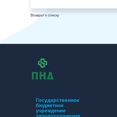
Возврат к списку
Государственное
бюджетное
учреждение
здравоохранения