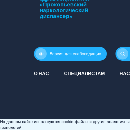
«Прокопьевский
наркологический
диспансер»
Версия для слабовидящих
О НАС
СПЕЦИАЛИСТАМ
НАС
На данном сайте используются cookie-файлы и другие аналогичные 
технологий.