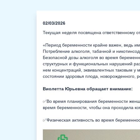
02/03/2026
Текущая неделя посвящена ответственному о
«Период беременности крайне важен, ведь име
Потребление алкоголя, табачной и никотинсо
Безопасной дозы алкоголя во время беременно
структурных и функциональных нарушений разв
нем концентраций, эквивалентных таковым у 
состоянии здоровья плода, новорожденного, р
Виолетта Юрьевна обращает внимание:
✅Во время планирования беременности женщи
время беременности, чтобы она проходила к
✅Физическая активность во время беременнос