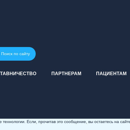
Поиск по сайту
ТАВНИЧЕСТВО
ПАРТНЕРАМ
ПАЦИЕНТАМ
технологии. Если, прочитав это сообщение, вы остаетесь на сайте,