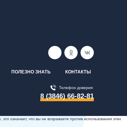
ПОЛЕЗНО ЗНАТЬ
КОНТАКТЫ
Телефон доверия:
8 (3846) 66-82-81
 это означает, что вы не возражаете против использования этих